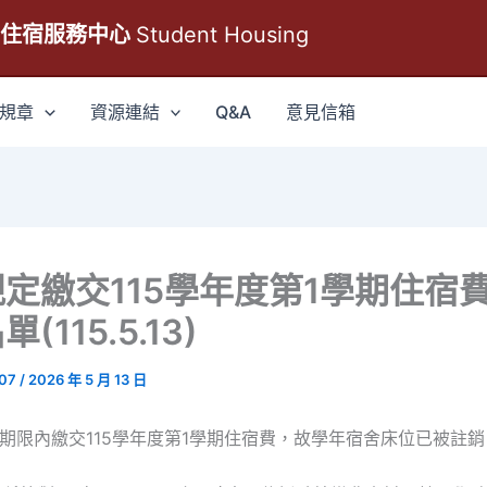
生住宿服務中心
Student Housing
規章
資源連結
Q&A
意見信箱
定繳交115學年度第1學期住宿
(115.5.13)
007
/
2026 年 5 月 13 日
定期限內繳交115學年度第1學期住宿費，故學年宿舍床位已被註銷