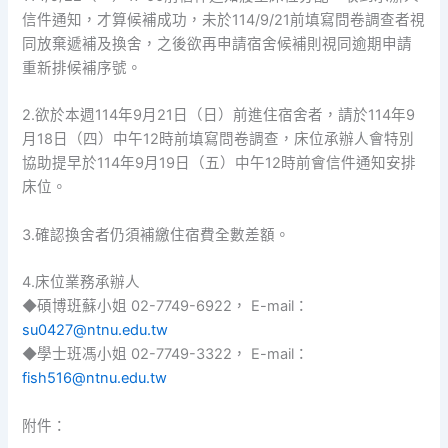
信件通知，才算候補成功，未於114/9/21前填寫問卷調查者視
同放棄遞補及換舍，之後欲再申請宿舍候補則視同逾期申請
重新排候補序號。
2.欲於本週114年9月21日（日）前進住宿舍者，請於114年9
月18日（四）中午12時前填寫問卷調查，床位承辦人會特別
協助提早於114年9月19日（五）中午12時前會信件通知安排
床位。
3.確認換舍者仍須補繳住宿費全數差額。
4.床位業務承辦人
◆碩博班蘇小姐 02-7749-6922， E-mail：
su0427@ntnu.edu.tw
◆學士班馮小姐 02-7749-3322， E-mail：
fish516@ntnu.edu.tw
附件：