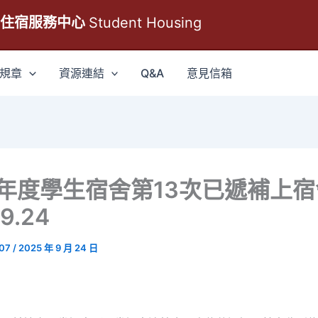
生住宿服務中心
Student Housing
規章
資源連結
Q&A
意見信箱
學年度學生宿舍第13次已遞補上
9.24
007
/
2025 年 9 月 24 日