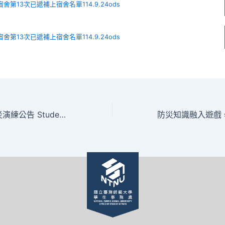
舍第13次已遞補上宿舍名單114.9.24ods
舍第13次已遞補上宿舍名單114.9.24ods
114-1學生宿舍防災演練公告 Student Dormitory Disaster Evacuation Drill for Fall Semester 2025