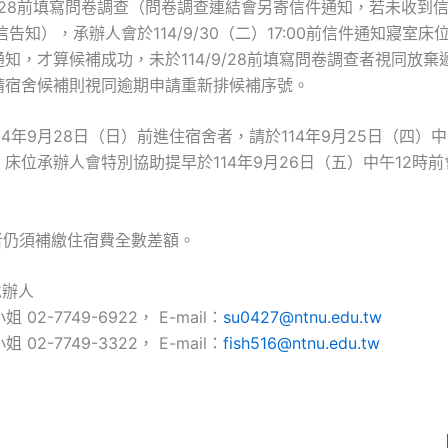
4/9/28前填寫問卷調查（問卷調查連結會另寄信件通知，若未收到
來信告知），承辦人會於114/9/30（二）17:00前信件通知寢室
知，才算候補成功，未於114/9/28前填寫問卷調查者視同放棄
請宿舍候補則視同逾期申請重新排候補序號。
114年9月28日（日）前進住宿舍者，請於114年9月25日（四）中
床位承辦人會特別協助提早於114年9月26日（五）中午12時
者仍須補繳住宿費全數差額。
承辦人
02-7749-6922， E-mail：
su0427@ntnu.edu.tw
02-7749-3322， E-mail：
fish516@ntnu.edu.tw