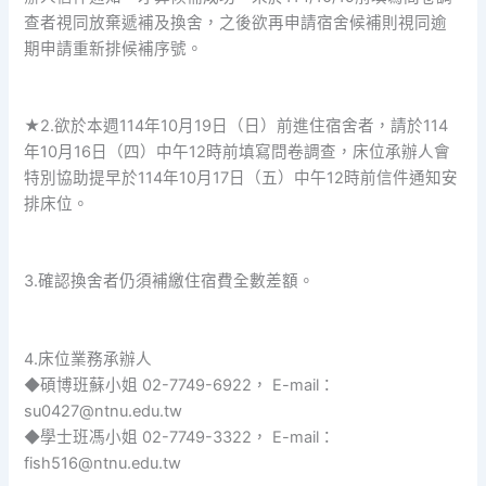
查者視同放棄遞補及換舍，之後欲再申請宿舍候補則視同逾
期申請重新排候補序號。
★2.欲於本週114年10月19日（日）前進住宿舍者，請於114
年10月16日（四）中午12時前填寫問卷調查，床位承辦人會
特別協助提早於114年10月17日（五）中午12時前信件通知安
排床位。
3.確認換舍者仍須補繳住宿費全數差額。
4.床位業務承辦人
◆碩博班蘇小姐 02-7749-6922， E-mail：
su0427@ntnu.edu.tw
◆學士班馮小姐 02-7749-3322， E-mail：
fish516@ntnu.edu.tw