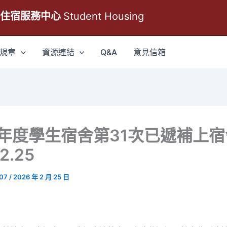
生住宿服務中心
Student Housing
規章
資源連結
Q&A
意見信箱
學年度學生宿舍第31次已遞補上
2.25
007
/
2026 年 2 月 25 日