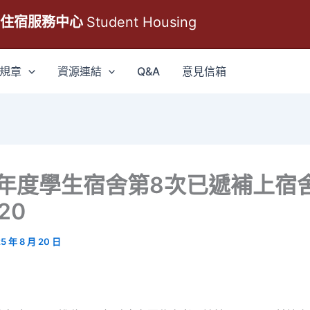
生住宿服務中心
Student Housing
規章
資源連結
Q&A
意見信箱
學年度學生宿舍第8次已遞補上宿
.20
5 年 8 月 20 日
項：