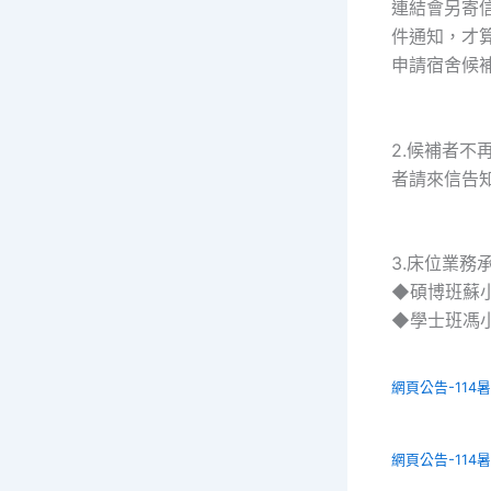
連結會另寄信
件通知，才算
申請宿舍候
2.候補者
者請來信告
3.床位業務
◆碩博班蘇小姐 0
◆學士班馮小姐 0
網頁公告-114
網頁公告-114