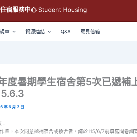
生住宿服務中心
Student Housing
規章
資源連結
Q&A
意見信箱
學年度暑期學生宿舍第5次已遞補
5.6.3
6 年 6 月 3 日
項：
補作業，本次同意遞補宿舍或換舍者，請於115/6/7前填寫問卷