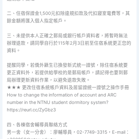
二、住宿保證金1,500元扣除違規扣款及代扣寢室電費等，其
餘金額將匯入個人指定帳戶。
三、未提供本人正確之郵局或銀行帳戶資料者，將暫時無法
辦理退款，請同學自行於115年2月3日前至住宿系統更正您的
資料。
提醒同學，若僑外籍生已換發新式統一證號，除住宿系統要
更正資料外，若提供給學校的是郵局帳戶，請記得也要到郵
局辦理更新資料作業，以避免退款失敗。
★★★ 更改住宿系統帳戶資料及居留證統一證號之操作手冊
How to change the information of account and ARC
number in the NTNU student dormitory system?
https://reurl.cc/ZyGbz3
四、各棟宿舍輔導員聯絡方式
男一舍（女一分舍）：廖輔導員，02-7749-3315，E-mail：