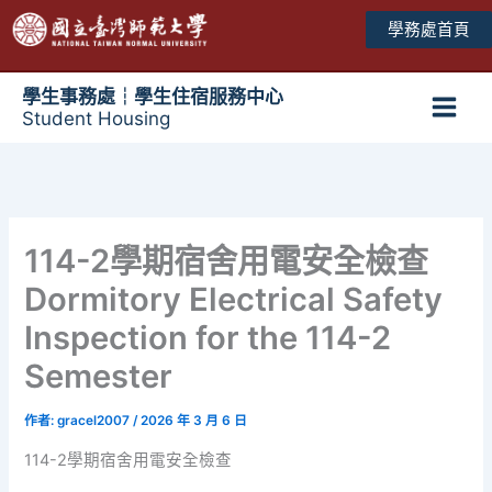
跳
學務處首頁
至
主
要
學生事務處┆學生住宿服務中心
Student Housing
內
Main
容
Men
114-2學期宿舍用電安全檢查
Dormitory Electrical Safety
Inspection for the 114-2
Semester
作者:
gracel2007
/
2026 年 3 月 6 日
114-2學期宿舍用電安全檢查