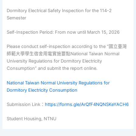
Dormitory Electrical Safety Inspection for the 114-2
Semester
Self-Inspection Period: From now until March 15, 2026
Please conduct self-inspection according to the “國立臺灣
師範大學學生宿舍用電實施要點National Taiwan Normal
University Regulations for Dormitory Electricity
Consumption” and submit the report online.
National Taiwan Normal University Regulations for
Dormitory Electricity Consumption
Submission Link：
https://forms.gle/ArQfF4NQNSKeYACH6
Student Housing, NTNU