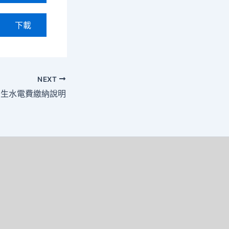
下載
NEXT
宿生水電費繳納說明