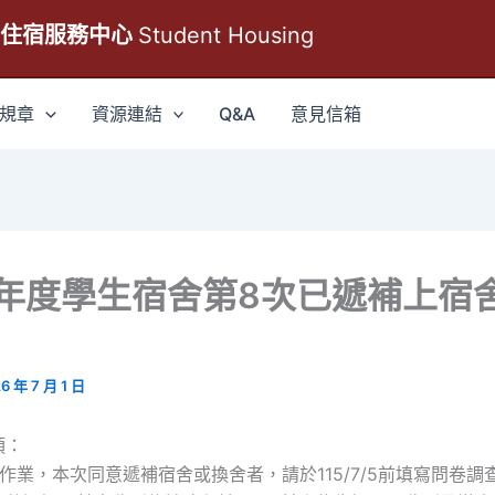
生住宿服務中心
Student Housing
規章
資源連結
Q&A
意見信箱
學年度學生宿舍第8次已遞補上宿
1
6 年 7 月 1 日
項：
補作業，本次同意遞補宿舍或換舍者，請於115/7/5前填寫問卷