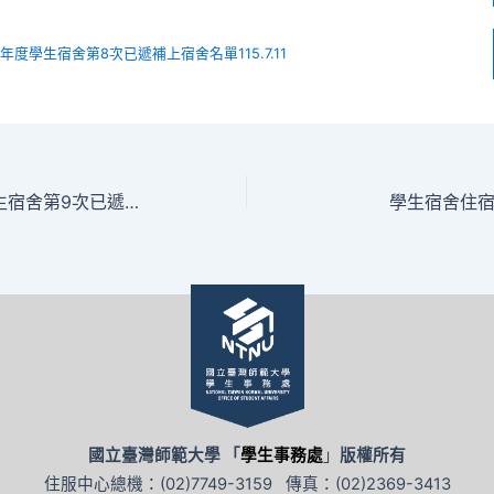
學年度學生宿舍第8次已遞補上宿舍名單115.7.11
114學年度暑期學生宿舍第9次已遞補上宿舍名單115.7.1
學生宿舍住
國立臺灣師範大學 「
學生事務處
」
版權所有
住服中心總機：(02)7749-3159 傳真：(02)2369-3413