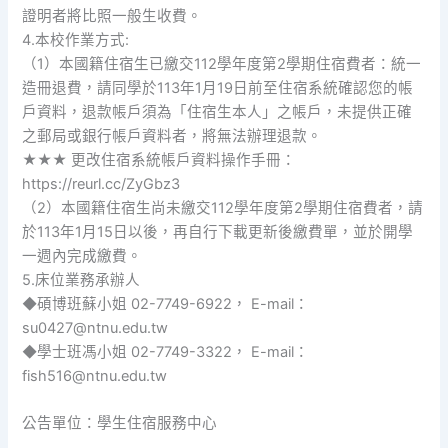
證明者將比照一般生收費。
4.本校作業方式:
（1）本國籍住宿生已繳交112學年度第2學期住宿費者：統一
造冊退費，請同學於113年1月19日前至住宿系統確認您的帳
戶資料，退款帳戶須為「住宿生本人」之帳戶，未提供正確
之郵局或銀行帳戶資料者，將無法辦理退款。
★★★ 更改住宿系統帳戶資料操作手冊：
https://reurl.cc/ZyGbz3
（2）本國籍住宿生尚未繳交112學年度第2學期住宿費者，請
於113年1月15日以後，再自行下載更新後繳費單，並於開學
一週內完成繳費。
5.床位業務承辦人
◆碩博班蘇小姐 02-7749-6922， E-mail：
su0427@ntnu.edu.tw
◆學士班馮小姐 02-7749-3322， E-mail：
fish516@ntnu.edu.tw
公告單位：學生住宿服務中心