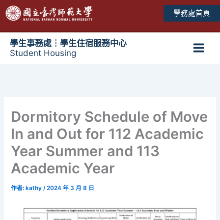
跳
學務處首頁
至
主
要
學生事務處┆學生住宿服務中心
Student Housing
內
Main
容
Men
Dormitory Schedule of Move
In and Out for 112 Academic
Year Summer and 113
Academic Year
作者:
kathy
/
2024 年 3 月 8 日