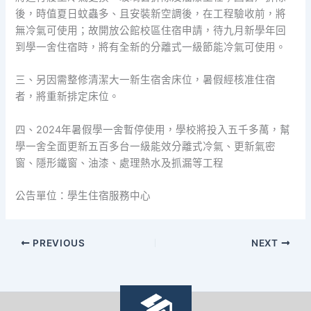
後，時值夏日蚊蟲多、且安裝新空調後，在工程驗收前，將
無冷氣可使用；故開放公館校區住宿申請，待九月新學年回
到學一舍住宿時，將有全新的分離式一級節能冷氣可使用。
三、另因需整修清潔大一新生宿舍床位，暑假經核准住宿
者，將重新排定床位。
四、2024年暑假學一舍暫停使用，學校將投入五千多萬，幫
學一舍全面更新五百多台一級能效分離式冷氣、更新氣密
窗、隱形鐵窗、油漆、處理熱水及抓漏等工程
公告單位：學生住宿服務中心
PREVIOUS
NEXT