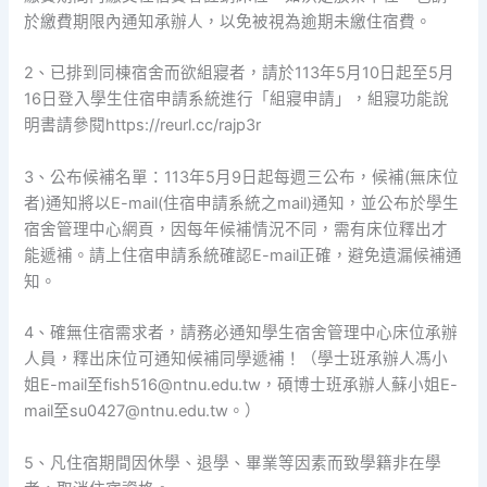
於繳費期限內通知承辦人，以免被視為逾期未繳住宿費。
2、已排到同棟宿舍而欲組寢者，請於113年5月10日起至5月
16日登入學生住宿申請系統進行「組寢申請」，組寢功能說
明書請參閱https://reurl.cc/rajp3r
3、公布候補名單：113年5月9日起每週三公布，候補(無床位
者)通知將以E-mail(住宿申請系統之mail)通知，並公布於學生
宿舍管理中心網頁，因每年候補情況不同，需有床位釋出才
能遞補。請上住宿申請系統確認E-mail正確，避免遺漏候補通
知。
4、確無住宿需求者，請務必通知學生宿舍管理中心床位承辦
人員，釋出床位可通知候補同學遞補！（學士班承辦人馮小
姐E-mail至fish516@ntnu.edu.tw，碩博士班承辦人蘇小姐E-
mail至su0427@ntnu.edu.tw。）
5、凡住宿期間因休學、退學、畢業等因素而致學籍非在學