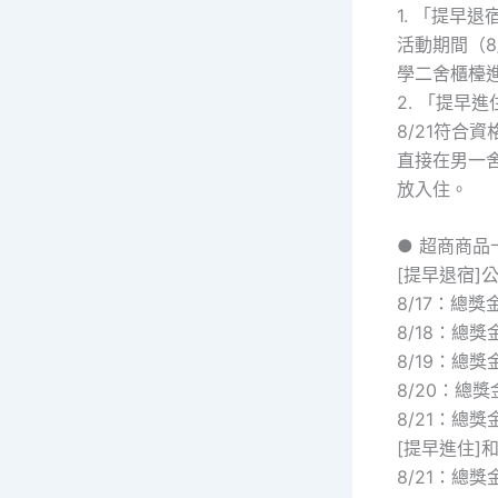
1. 「提早
活動期間（8
學二舍櫃檯
2. 「提早
8/21符
直接在男一
放入住。
● 超商商
[提早退宿]
8/17：總獎
8/18：總獎
8/19：總獎
8/20：總獎
8/21：總獎
[提早進住]
8/21：總獎