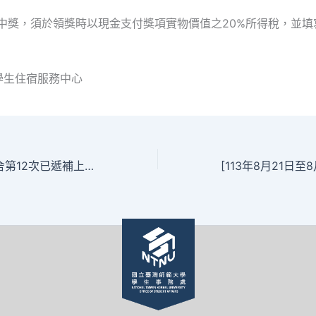
生中獎，須於領獎時以現金支付獎項實物價值之20%所得稅，並
。
學生住宿服務中心
113學年度學生宿舍第12次已遞補上宿舍名單113.8.7