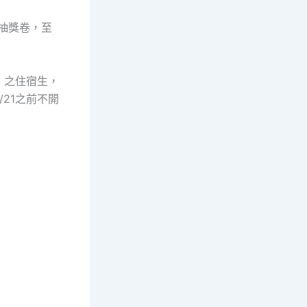
給抽獎卷，至
）之住宿生，
21之前不開