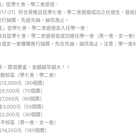
退宿」從學七舍、學二舍退宿：
/17-21）符合資格且從學七舍、學二舍退宿成功之住宿生，發
進行抽獎，先退先抽，抽完為止。
進住」從學七舍、學二舍退宿並入住學一舍：
合資格且從學七舍、學二舍退宿並成功進住學一舍（男一舍、女一舍
舍或女一舍櫃檯進行抽獎，先住先抽，抽完為止。注意：學一舍8/
品卡，獎項豐富，金額越早越大！！
公館校區（學七舍、學二舍）
金13,000元（80個獎）
金9,500元（70個獎）
金7,000元（60個獎）
金3,000元（50個獎）
金2,000元（40個獎）
和平校區（男一舍、女一舍）
金14,250元（160個獎）