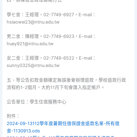
四、各棟宿舍經理聯絡方式
學七舍：王經理，02-7749-6927，E-mail：
hsiaowei23@ntnu.edu.tw
男二舍：陳經理，02-7749-6923，E-mail：
huey921@ntnu.edu.tw
女二舍：王經理，02-7749-6522，E-mail：
sunny0325@ntnu.edu.tw
五、等公告扣款金額確定無誤後會辦理退款，學校退款行政
流程約1-2個月，大約11月下旬會匯入指定帳戶。
公告單位：學生住宿服務中心
附件：
2024-09-13112學年度暑期住宿保證金退款名單-所有宿
舍-1130913.ods