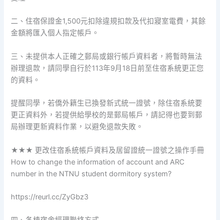
二、住宿保證金1,500元扣除違規扣款及代扣寢室電費，其餘
金額將匯入個人指定帳戶。
三、未提供本人正確之郵局或銀行帳戶資料者，將暫時無法
辦理退款，請同學自行於113年9月18日前至住宿系統更正您
的資料。
提醒同學，若僑外籍生已換發新式統一證號，除住宿系統要
更正資料外，若提供給學校的是郵局帳戶，請記得也要到郵
局辦理更新資料作業，以避免退款失敗。
★★★ 更改住宿系統帳戶資料及居留證統一證號之操作手冊
How to change the information of account and ARC
number in the NTNU student dormitory system?
https://reurl.cc/ZyGbz3