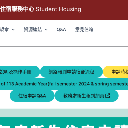
生住宿服務中心
Student Housing
規章
資源連結
Q&A
意見信箱
說明及操作手冊
網路報到申請宿舍流程
申請時程
 of 113 Academic Year(fall semester 2024 & spring semes
住宿申請Q&A
教務處新生報到網頁