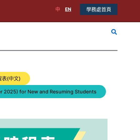
中
EN
學務處首頁
搜
尋
表(中文)
ter 2025) for New and Resuming Students