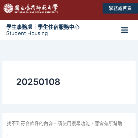
跳
學務處首頁
至
主
要
學生事務處┆學生住宿服務中心
Student Housing
內
Main
容
Men
20250108
找不到符合條件的內容。請使用搜尋功能，應會有所幫助。
搜