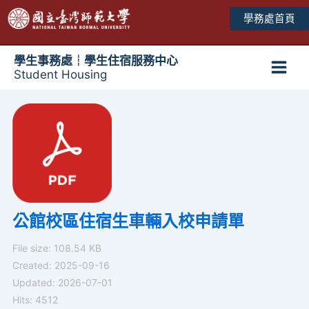
跳
學務處首頁
至
主
要
學生事務處┆學生住宿服務中心
Student Housing
內
Main
容
Men
公館校區住宿生車輛入校申請單
File size: 108.54 KB
Created: 2025-09-16
Updated: 2026-07-01
Hits: 4512