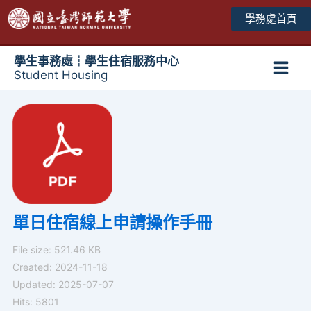
跳
學務處首頁
至
主
要
學生事務處┆學生住宿服務中心
Student Housing
內
Main
容
Men
單日住宿線上申請操作手冊
File size: 521.46 KB
Created: 2024-11-18
Updated: 2025-07-07
Hits: 5801