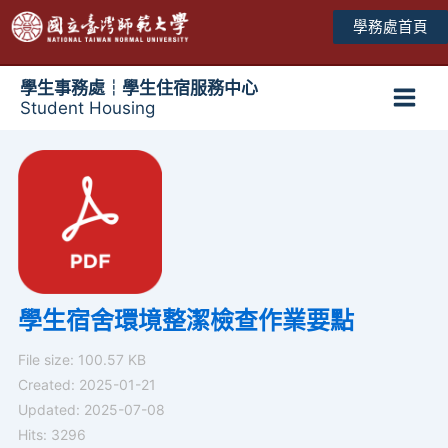
跳
學務處首頁
至
主
要
學生事務處┆學生住宿服務中心
Student Housing
內
Main
容
Men
學生宿舍環境整潔檢查作業要點
File size: 100.57 KB
Created: 2025-01-21
Updated: 2025-07-08
Hits: 3296