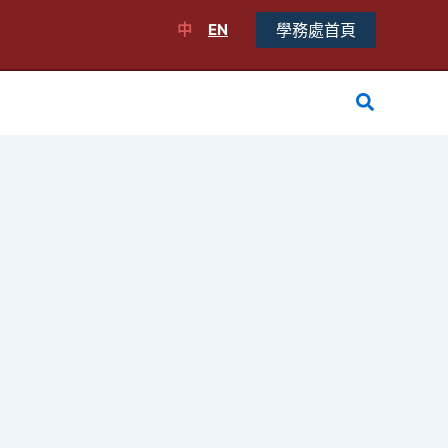
中
EN
學務處首頁
搜
尋