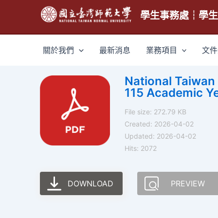
跳
學生事務處┆學
至
主
要
關於我們
最新消息
業務項目
文件
內
容
National Taiwan
115 Academic Ye
File size: 272.79 KB
Created: 2026-04-02
Updated: 2026-04-02
Hits: 2072
DOWNLOAD
PREVIEW