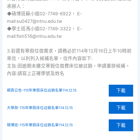
承辦人：
◆碩博班蘇小姐02-7749-6922， E-
mail:su0427@ntnu.edu.tw
◆學士班馮小姐02-7749-3322， E-
mail:fish516@ntnu.edu.tw
3.若還有寒假住宿需求，請務必於114年12月16日上午10時前
來信，以利列入候補名單，信件內容如下:
主旨:因逾期未繳交寒假住宿費床位被註銷，申請重排候補。
內容:請寫上正確學號及姓名
下載
網頁公告-115年寒假床位註銷名單114.12.15
下載
大學部-115年寒假床位註銷名單114.12.15
下載
碩博班-115年寒假床位註銷名單114.12.15