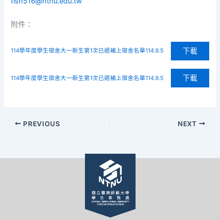
fish516@ntnu.edu.tw
附件：
下載
114學年度學生宿舍大一新生第1次已遞補上宿舍名單114.9.5
下載
114學年度學生宿舍大一新生第1次已遞補上宿舍名單114.9.5
PREVIOUS
NEXT