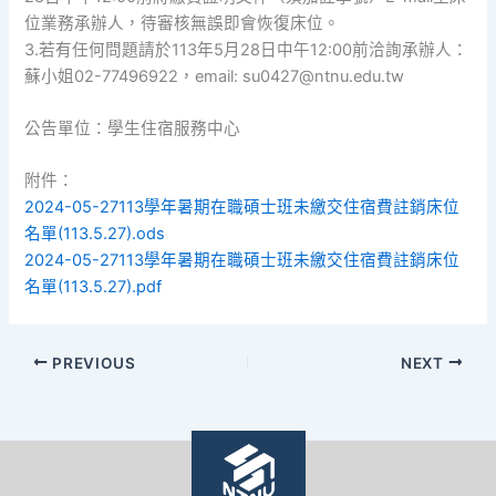
位業務承辦人，待審核無誤即會恢復床位。
3.若有任何問題請於113年5月28日中午12:00前洽詢承辦人：
蘇小姐02-77496922，email: su0427@ntnu.edu.tw
公告單位：學生住宿服務中心
附件：
2024-05-27113學年暑期在職碩士班未繳交住宿費註銷床位
名單(113.5.27).ods
2024-05-27113學年暑期在職碩士班未繳交住宿費註銷床位
名單(113.5.27).pdf
PREVIOUS
NEXT