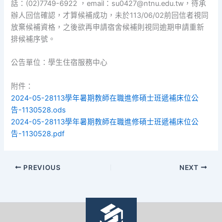
話：(02)7749-6922 ，email：su0427@ntnu.edu.tw，待承
辦人回信確認，才算候補成功，未於113/06/02前回信者視同
放棄候補資格，之後欲再申請宿舍候補則視同逾期申請重新
排候補序號。
公告單位：學生住宿服務中心
附件：
2024-05-28113學年暑期教師在職進修碩士班遞補床位公
告-1130528.ods
2024-05-28113學年暑期教師在職進修碩士班遞補床位公
告-1130528.pdf
PREVIOUS
NEXT