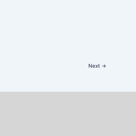
Next
→