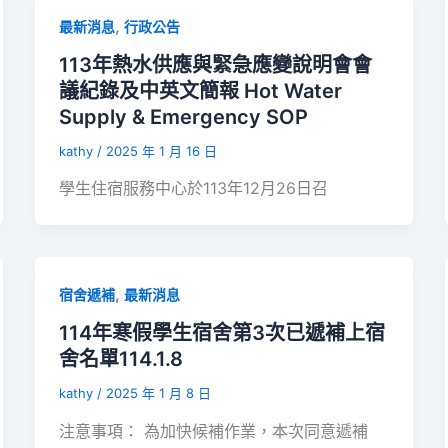
,
最新消息
行政公告
113年熱水供應與緊急應變說明會會
議紀錄及中英文簡報 Hot Water
Supply & Emergency SOP
kathy
/
2025 年 1 月 16 日
學生住宿服務中心於113年12月26日召
,
宿舍遞補
最新消息
114年寒假學生宿舍第3次已遞補上宿
舍名單114.1.8
kathy
/
2025 年 1 月 8 日
注意事項： 為加快候補作業，本次同意遞補