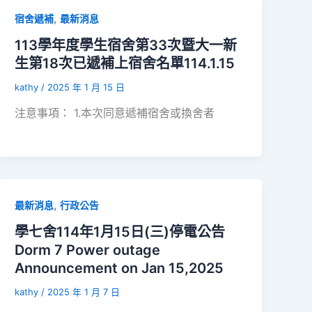
,
宿舍遞補
最新消息
113學年度學生宿舍第33次暨大一新
生第18次已遞補上宿舍名單114.1.15
kathy
/
2025 年 1 月 15 日
注意事項： 1.本次同意遞補宿舍或換舍者
,
最新消息
行政公告
學七舍114年1月15日(三)停電公告
Dorm 7 Power outage
Announcement on Jan 15,2025
kathy
/
2025 年 1 月 7 日