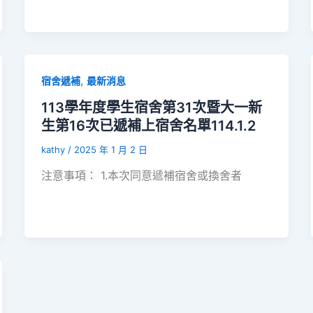
,
宿舍遞補
最新消息
113學年度學生宿舍第31次暨大一新
生第16次已遞補上宿舍名單114.1.2
kathy
/
2025 年 1 月 2 日
注意事項： 1.本次同意遞補宿舍或換舍者