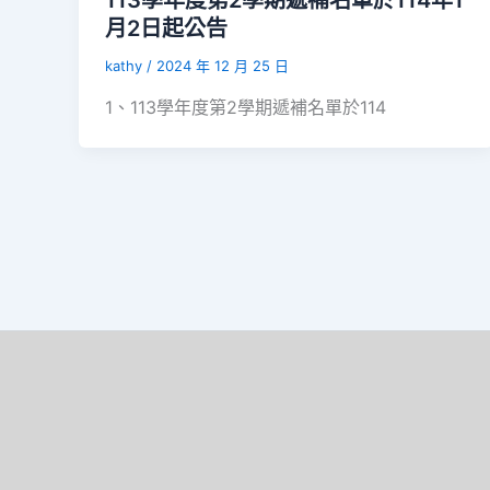
113學年度第2學期遞補名單於114年1
月2日起公告
kathy
/
2024 年 12 月 25 日
1、113學年度第2學期遞補名單於114