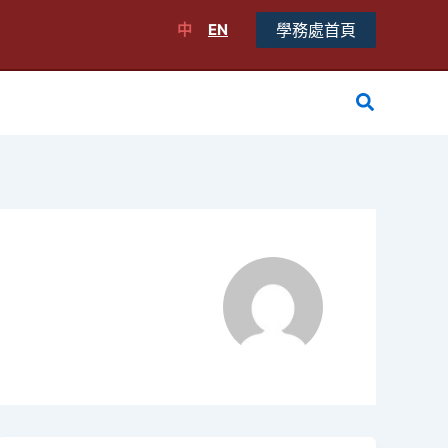
中
EN
學務處首頁
搜
尋