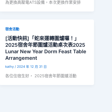
為更換高壓電ATS設備，本次更換作業安排
宿舍活動
[活動快訊]「蛇來運轉圍爐囉！」
2025宿舍年節圍爐活動桌次表2025
Lunar New Year Dorm Feast Table
Arrangement
kathy
/
2024 年 12 月 31 日
各位住宿生好， 2025宿舍年節圍爐活動