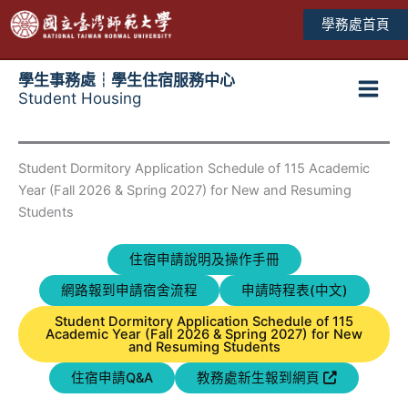
跳
學務處首頁
至
主
要
學生事務處┆學生住宿服務中心
Student Housing
內
Main
容
Men
Student Dormitory Application Schedule of 115 Academic
Year (Fall 2026 & Spring 2027) for New and Resuming
Students
住宿申請說明及操作手冊
網路報到申請宿舍流程
申請時程表(中文)
Student Dormitory Application Schedule of 115
Academic Year (Fall 2026 & Spring 2027) for New
and Resuming Students
住宿申請Q&A
教務處新生報到網頁