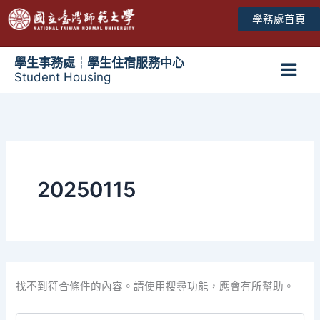
跳
學務處首頁
至
主
要
學生事務處┆學生住宿服務中心
Student Housing
內
Main
容
Men
20250115
找不到符合條件的內容。請使用搜尋功能，應會有所幫助。
搜