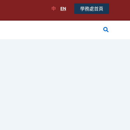
中
EN
學務處首頁
搜
尋