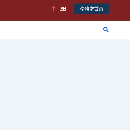
中
EN
學務處首頁
搜
尋