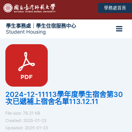
跳
學務處首頁
至
主
要
學生事務處┆學生住宿服務中心
Student Housing
內
Main
容
Men
2024-12-11113學年度學生宿舍第30
次已遞補上宿舍名單113.12.11
File size: 78.21 KB
Created: 2025-01-23
Updated: 2025-01-23