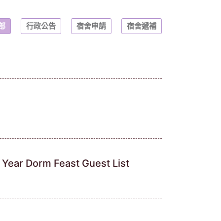
部
行政公告
宿舍申請
宿舍遞補
Dorm Feast Guest List