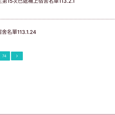
15次已遞補上宿舍名單113.2.1
名單113.1.24
74