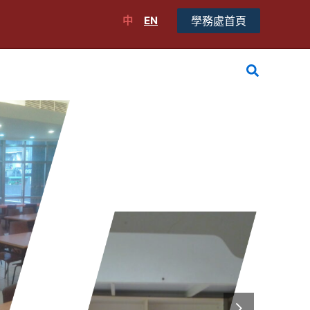
中
EN
學務處首頁
搜
尋