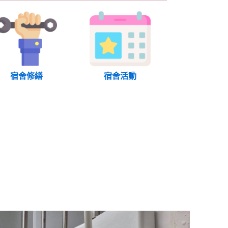
宿舍修繕
宿舍活動