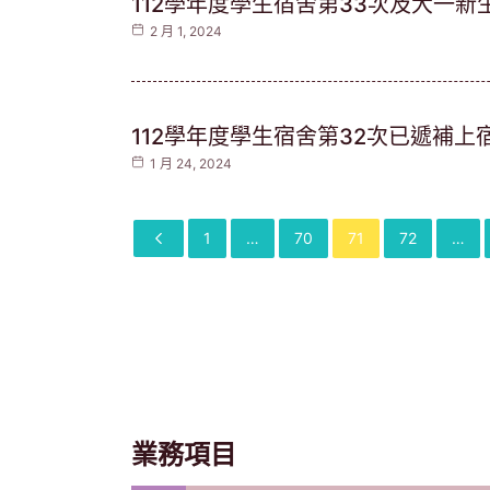
112學年度學生宿舍第33次及大一新生第
2 月 1, 2024
112學年度學生宿舍第32次已遞補上宿舍
1 月 24, 2024
1
…
70
71
72
…
業務項目