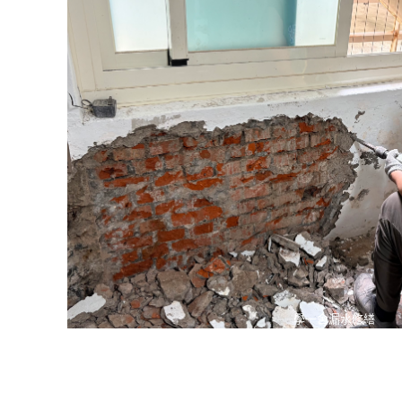
學一舍漏水修繕