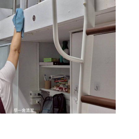
學一舍清潔