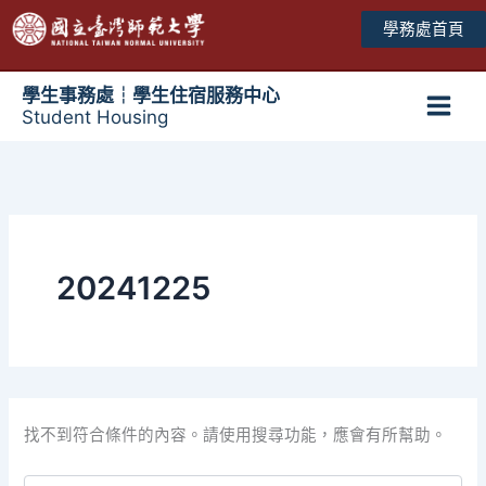
跳
學務處首頁
至
主
要
學生事務處┆學生住宿服務中心
Student Housing
內
Main
容
Men
20241225
找不到符合條件的內容。請使用搜尋功能，應會有所幫助。
搜