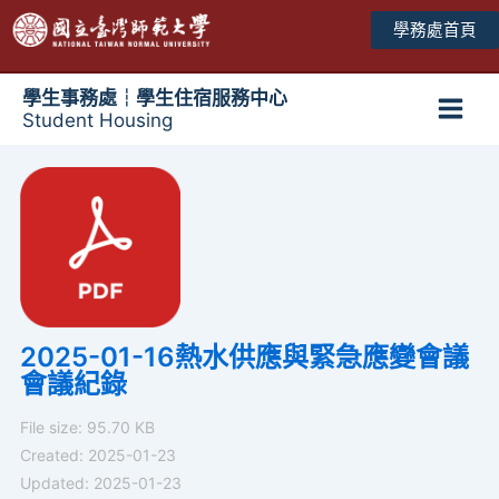
跳
學務處首頁
至
主
要
學生事務處┆學生住宿服務中心
Student Housing
內
Main
容
Men
2025-01-16熱水供應與緊急應變會議
會議紀錄
File size: 95.70 KB
Created: 2025-01-23
Updated: 2025-01-23