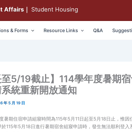
nt Affairs｜
Student Housing
ions & Forms
Resource Links
Q&A
Suggest
至5/19截止】114學年度暑期
請系統重新開放通知
6 年 5 月 19 日
年度暑期住宿申請組寢時間為115年5月11日起至5月18日止，惟
於115年5月18日進行暑期宿舍組寢申請時，發生無法順利登入