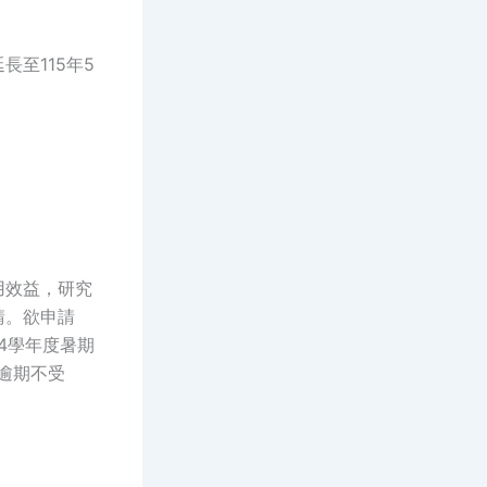
至115年5
用效益，研究
請。欲申請
14學年度暑期
逾期不受