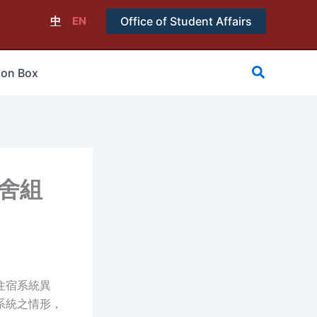
中
EN
Office of Student Affairs
搜
ion Box
尋
宿舍組
因住宿系統異
系統之情形，