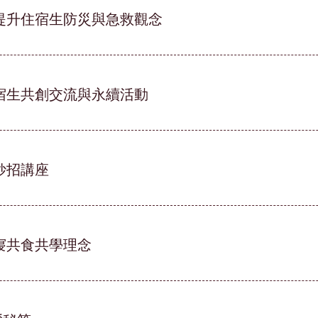
提升住宿生防災與急救觀念
宿生共創交流與永續活動
妙招講座
寢共食共學理念