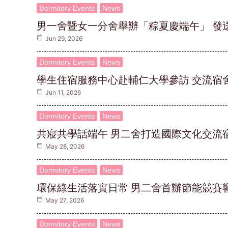
Dormitory Events
News
男一舍暨女一分舍舉辦「粽夏慶端午」 發
Jun 29, 2026
Dormitory Events
News
學生住宿服務中心赴輔仁大學參訪 交流宿
Jun 11, 2026
Dormitory Events
News
共寢共學話端午 男二舍打造國際文化交流
May 28, 2026
Dormitory Events
News
環保綠生活落實日常 男二舍首辦節能競賽
May 27, 2026
Dormitory Events
News