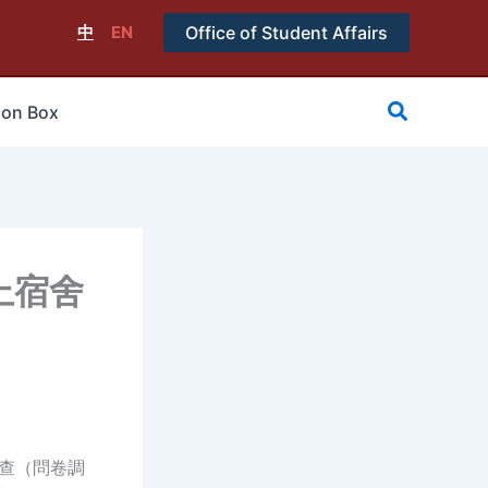
中
EN
Office of Student Affairs
搜
ion Box
尋
上宿舍
調查（問卷調