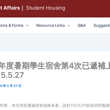
nt Affairs｜
Student Housing
ions & Forms
Resource Links
Q&A
Suggest
學年度暑期學生宿舍第4次已遞補
5.5.27
6 年 5 月 27 日
補作業，本次同意遞補宿舍或換舍者，請於115/5/31前填寫問卷