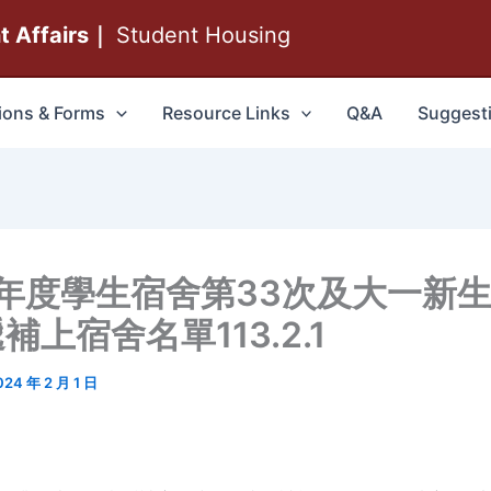
nt Affairs｜
Student Housing
ions & Forms
Resource Links
Q&A
Suggest
學年度學生宿舍第33次及大一新生
補上宿舍名單113.2.1
024 年 2 月 1 日