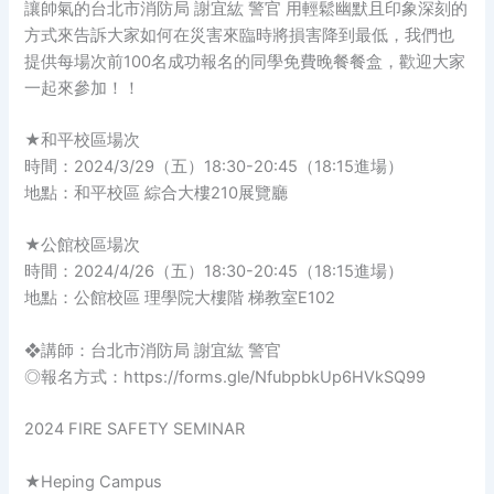
讓帥氣的台北市消防局 謝宜紘 警官 用輕鬆幽默且印象深刻的
方式來告訴大家如何在災害來臨時將損害降到最低，我們也
提供每場次前100名成功報名的同學免費晚餐餐盒，歡迎大家
一起來參加！！
★和平校區場次
時間：2024/3/29（五）18:30-20:45（18:15進場）
地點：和平校區 綜合大樓210展覽廳
★公館校區場次
時間：2024/4/26（五）18:30-20:45（18:15進場）
地點：公館校區 理學院大樓階 梯教室E102
❖講師：台北市消防局 謝宜紘 警官
◎報名方式：https://forms.gle/NfubpbkUp6HVkSQ99
2024 FIRE SAFETY SEMINAR
★Heping Campus