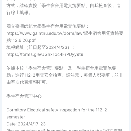
方式：請確實按「學生宿舍用電實施要點」自我檢查後，進
行線上填報。
國立臺灣師範大學學生宿舍用電實施要點：
https://www.ga.ntnu.edu.tw/dorm/law/學生宿舍用電實施要
點112.6.26.pdf
填報網址（即日起至2024/4/23）：
https://forms.gle/UGhx1oc4FrPDyy9t9
依據本校「學生宿舍管理要點」及「學生宿舍用電實施要
點」進行112-2用電安全檢查。請注意，每個人都要填，並非
由室友代表填報即可。
學生宿舍管理中心
Dormitory Electrical safety inspection for the 112-2
semester
Date: 2024/4/17-23