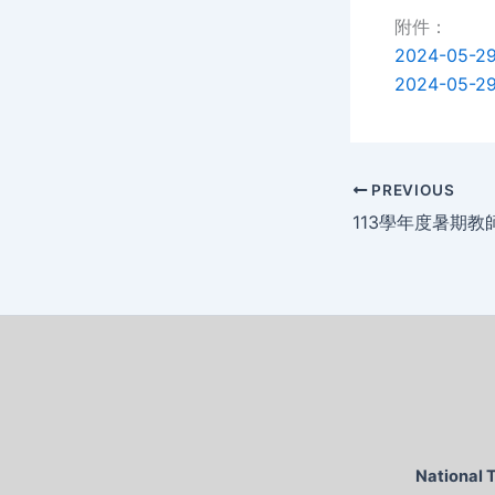
附件：
2024-05
2024-05
PREVIOUS
National 