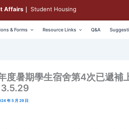
nt Affairs｜
Student Housing
ions & Forms
Resource Links
Q&A
Suggest
學年度暑期學生宿舍第4次已遞補
3.5.29
024 年 5 月 29 日