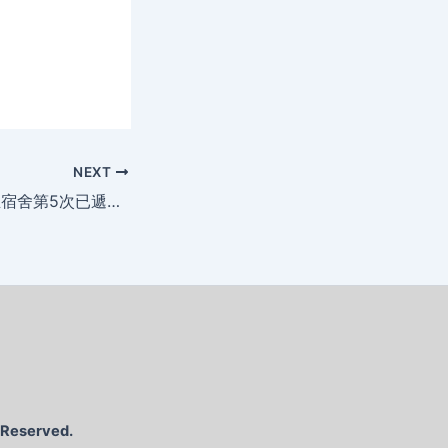
NEXT
112學年度暑期學生宿舍第5次已遞補上宿舍名單113.6.5
s Reserved.