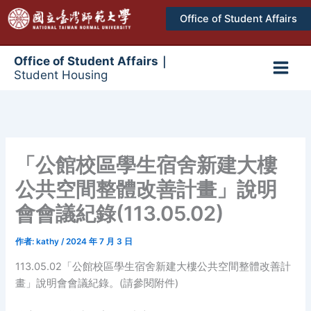
跳
Office of Student Affairs
至
主
要
Office of Student Affairs｜
Student Housing
內
Main
容
Men
「公館校區學生宿舍新建大樓
公共空間整體改善計畫」說明
會會議紀錄(113.05.02)
作者:
kathy
/
2024 年 7 月 3 日
113.05.02「公館校區學生宿舍新建大樓公共空間整體改善計
畫」說明會會議紀錄。(請參閱附件)