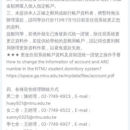
金額將匯入個人指定帳戶。
三、未提供本人正確之郵局或銀行帳戶資料者，將暫時無法
辦理退款，請同學自行於113年7月15日前至住宿系統更正您
的資料。
提醒同學，若僑外籍生已換發新式統一證號，除住宿系統要
更正資料外，若提供給學校的是郵局帳戶，請記得也要到郵
局辦理更新資料作業，以避免退款失敗。
★★★ 更改住宿系統帳戶資料及居留證統一證號之操作手冊
How to change the information of account and ARC
number in the NTNU student dormitory system?
https://space.ga.ntnu.edu.tw/mydata/files/account.pdf
四、各棟宿舍經理聯絡方式
男二舍：陳經理，02-7749-6923，E-mail：
huey921@ntnu.edu.tw
女二舍：王經理，02-7749-6522，E-mail：
sunny0325@ntnu.edu.tw
學七舍：王經理，02-7749-6927，E-mail：