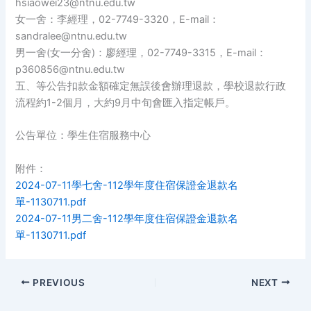
hsiaowei23@ntnu.edu.tw
女一舍：李經理，02-7749-3320，E-mail：
sandralee@ntnu.edu.tw
男一舍(女一分舍)：廖經理，02-7749-3315，E-mail：
p360856@ntnu.edu.tw
五、等公告扣款金額確定無誤後會辦理退款，學校退款行政
流程約1-2個月，大約9月中旬會匯入指定帳戶。
公告單位：學生住宿服務中心
附件：
2024-07-11學七舍-112學年度住宿保證金退款名
單-1130711.pdf
2024-07-11男二舍-112學年度住宿保證金退款名
單-1130711.pdf
PREVIOUS
NEXT