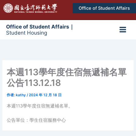
跳
Office of Student Affairs
至
主
要
Office of Student Affairs｜
Student Housing
內
Main
容
Men
本週113學年度住宿無遞補名單
公告113.12.18
作者:
kathy
/
2024 年 12 月 18 日
本週113學年度住宿無遞補名單。
公告單位：學生住宿服務中心