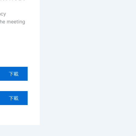
ncy
the meeting
下載
下載