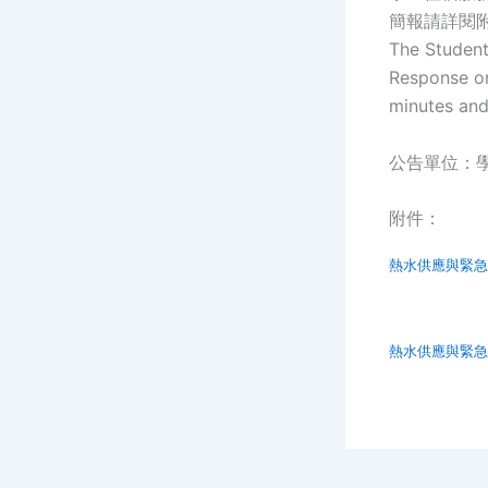
簡報請詳閱
The Student
Response on
minutes and 
公告單位：
附件：
熱水供應與緊急
熱水供應與緊急