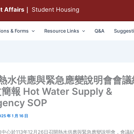
nt Affairs｜
Student Housing
ions & Forms
Resource Links
Q&A
Suggest
年熱水供應與緊急應變說明會會議
報 Hot Water Supply &
gency SOP
025 年 1 月 16 日
中心於113年12月26日召開熱水供應與緊急應變說明會，會議