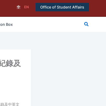
中
EN
Office of Student Affairs
搜
ion Box
尋
紀錄及
紀錄及中英文