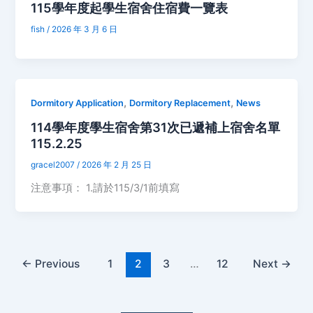
115學年度起學生宿舍住宿費一覽表
fish
/
2026 年 3 月 6 日
,
,
Dormitory Application
Dormitory Replacement
News
114學年度學生宿舍第31次已遞補上宿舍名單
115.2.25
gracel2007
/
2026 年 2 月 25 日
注意事項： 1.請於115/3/1前填寫
←
Previous
1
2
3
…
12
Next
→