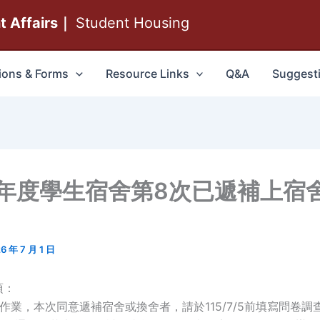
nt Affairs｜
Student Housing
ions & Forms
Resource Links
Q&A
Suggest
學年度學生宿舍第8次已遞補上宿
1
6 年 7 月 1 日
項：
補作業，本次同意遞補宿舍或換舍者，請於115/7/5前填寫問卷