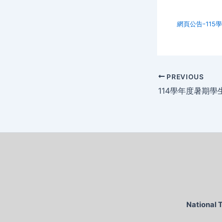
網頁公告-115
PREVIOUS
National 