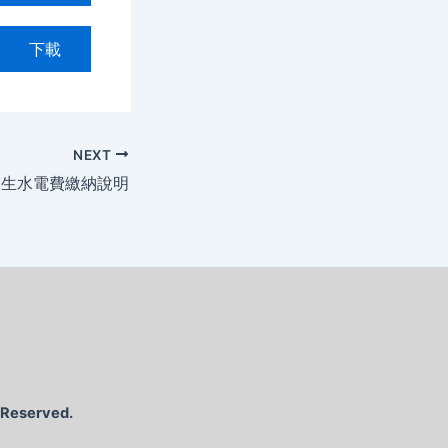
下載
NEXT
宿生水電費繳納說明
s Reserved.