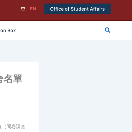
中
EN
Office of Student Affairs
搜
ion Box
尋
舍名單
調查（問卷調查