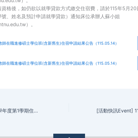
nu.edu.tw）。
資格後，如仍欲以就學貸款方式繳交住宿費，請於115年5月20日前
學號、姓名及預計申請就學貸款）通知床位承辦人蘇小姐
tnu.edu.tw）。
教師在職進修碩士學位班(含新舊生)住宿申請結果公告（115.05.14）
教師在職進修碩士學位班(含新舊生)住宿申請結果公告（115.05.14）
未依規定繳交115學年度第1學期住宿費床位註銷名單(115.5.13)