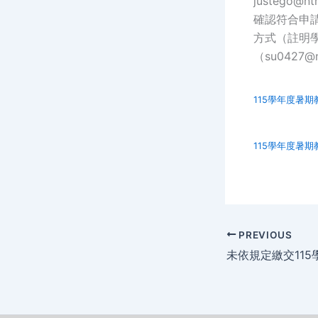
justego@nt
確認符合申請
方式（註明
（su0427@n
115學年度暑期
115學年度暑期
PREVIOUS