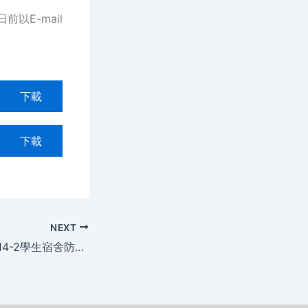
以E-mail
下載
下載
NEXT
[活動快訊Event] 114-2學生宿舍防災教育講座2026 Fire Safety Seminar