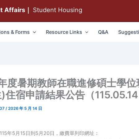
nt Affairs｜
Student Housing
ions & Forms
Resource Links
Q&A
Suggest
學年度暑期教師在職進修碩士學位
)住宿申請結果公告（115.05.1
007
/
2026 年 5 月 14 日
：115年5月15日到5月20日，繳費單列印網址：